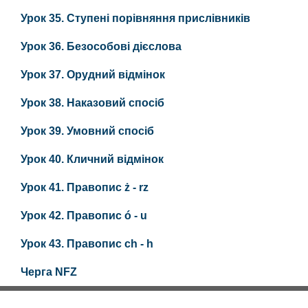
Урок 35. Ступені порівняння прислівників
Урок 36. Безособові дієслова
Урок 37. Орудний відмінок
Урок 38. Наказовий спосіб
Урок 39. Умовний спосіб
Урок 40. Кличний відмінок
Урок 41. Правопис ż - rz
Урок 42. Правопис ó - u
Урок 43. Правопис ch - h
Черга NFZ