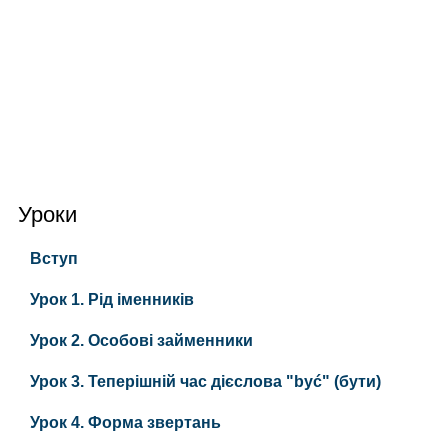
Уроки
Вступ
Урок 1. Рід іменників
Урок 2. Особові займенники
Урок 3. Теперішній час дієслова "być" (бути)
Урок 4. Форма звертань