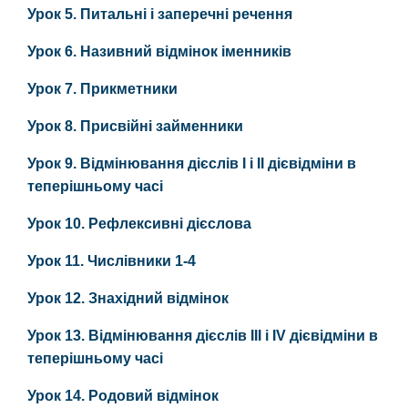
Урок 5. Питальні і заперечні речення
Урок 6. Називний відмінок іменників
Урок 7. Прикметники
Урок 8. Присвійні займенники
Урок 9. Відмінювання дієслів І і ІІ дієвідміни в
теперішньому часі
Урок 10. Рефлексивні дієслова
Урок 11. Числівники 1-4
Урок 12. Знахідний відмінок
Урок 13. Відмінювання дієслів ІII і ІV дієвідміни в
теперішньому часі
Урок 14. Родовий відмінок