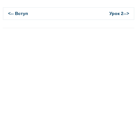
<-- Вступ
Урок 2-->