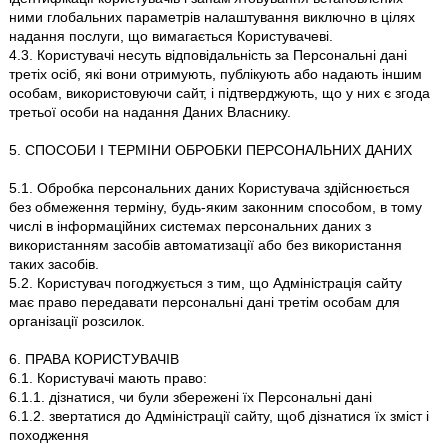
ними глобальних параметрів налаштування виключно в цілях
надання послуги, що вимагається Користувачеві.
4.3. Користувачі несуть відповідальність за Персональні дані
третіх осіб, які вони отримують, публікують або надають іншим
особам, використовуючи сайт, і підтверджують, що у них є згода
третьої особи на надання Даних Власнику.
5. СПОСОБИ І ТЕРМІНИ ОБРОБКИ ПЕРСОНАЛЬНИХ ДАНИХ
5.1. Обробка персональних даних Користувача здійснюється
без обмеження терміну, будь-яким законним способом, в тому
числі в інформаційних системах персональних даних з
використанням засобів автоматизації або без використання
таких засобів.
5.2. Користувач погоджується з тим, що Адміністрація сайту
має право передавати персональні дані третім особам для
організації розсилок.
6. ПРАВА КОРИСТУВАЧІВ
6.1. Користувачі мають право:
6.1.1. дізнатися, чи були збережені їх Персональні дані
6.1.2. звертатися до Адміністрації сайту, щоб дізнатися їх зміст і
походження