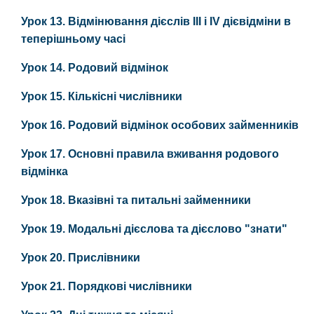
Урок 13. Відмінювання дієслів ІII і ІV дієвідміни в
теперішньому часі
Урок 14. Родовий відмінок
Урок 15. Кількісні числівники
Урок 16. Родовий відмінок особових займенників
Урок 17. Основні правила вживання родового
відмінка
Урок 18. Вказівні та питальні займенники
Урок 19. Модальні дієслова та дієслово "знати"
Урок 20. Прислівники
Урок 21. Порядкові числівники