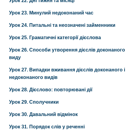
Урок 22. Дні тижня та місяці
Урок 23. Минулий недоконаний час
Урок 24. Питальні та неозначені займенники
Урок 25. Граматичні категорії дієслова
Урок 26. Способи утворення дієслів доконаного
виду
Урок 27. Випадки вживання дієслів доконаного і
недоконаного видів
Урок 28. Дієслово: повторювані дії
Урок 29. Сполучники
Урок 30. Давальний відмінок
Урок 31. Порядок слів у реченні