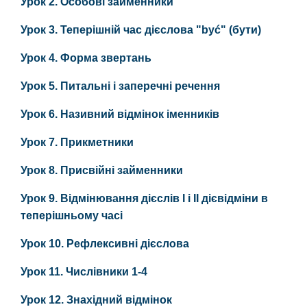
Урок 2. Особові займенники
Урок 3. Теперішній час дієслова "być" (бути)
Урок 4. Форма звертань
Урок 5. Питальні і заперечні речення
Урок 6. Називний відмінок іменників
Урок 7. Прикметники
Урок 8. Присвійні займенники
Урок 9. Відмінювання дієслів І і ІІ дієвідміни в
теперішньому часі
Урок 10. Рефлексивні дієслова
Урок 11. Числівники 1-4
Урок 12. Знахідний відмінок