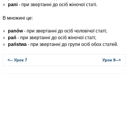
pani
- при звертанні до осіб жіночої статі.
В множині це:
panów
- при звертанні до осіб чоловічої статі;
pań
- при звертанні до осіб жіночої статі;
państwa
- при звертанні до групи осіб обох статей.
<-- Урок 7
Урок 9-->