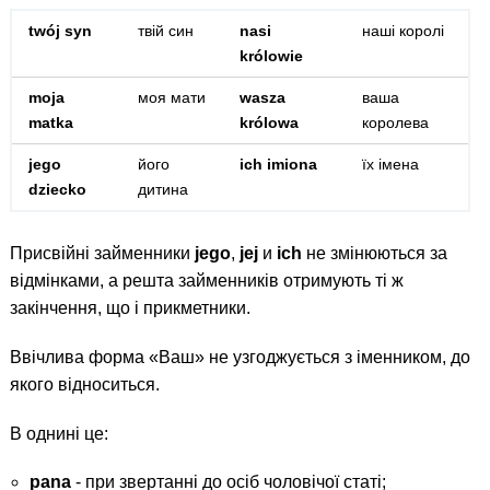
twój syn
твій син
nasi
наші королі
królowie
moja
моя мати
wasza
ваша
matka
królowa
королева
jego
його
ich imiona
їх імена
dziecko
дитина
Присвійні займенники
jego
,
jej
и
ich
не змінюються за
відмінками, а решта займенників отримують ті ж
закінчення, що і прикметники.
Ввічлива форма «Ваш» не узгоджується з іменником, до
якого відноситься.
В однині це:
pana
- при звертанні до осіб чоловічої статі;