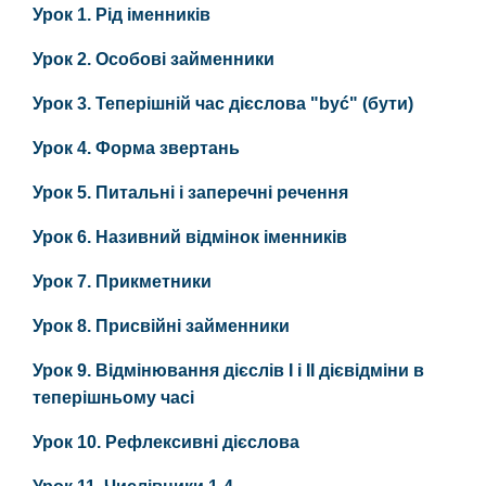
Урок 1. Рід іменників
Урок 2. Особові займенники
Урок 3. Теперішній час дієслова "być" (бути)
Урок 4. Форма звертань
Урок 5. Питальні і заперечні речення
Урок 6. Називний відмінок іменників
Урок 7. Прикметники
Урок 8. Присвійні займенники
Урок 9. Відмінювання дієслів І і ІІ дієвідміни в
теперішньому часі
Урок 10. Рефлексивні дієслова