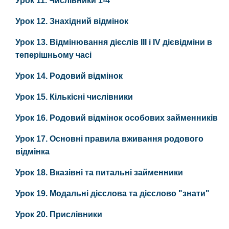
Урок 11. Числівники 1-4
Урок 12. Знахідний відмінок
Урок 13. Відмінювання дієслів ІII і ІV дієвідміни в
теперішньому часі
Урок 14. Родовий відмінок
Урок 15. Кількісні числівники
Урок 16. Родовий відмінок особових займенників
Урок 17. Основні правила вживання родового
відмінка
Урок 18. Вказівні та питальні займенники
Урок 19. Модальні дієслова та дієслово "знати"
Урок 20. Прислівники