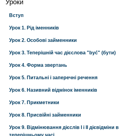
Уроки
Вступ
Урок 1. Рід іменників
Урок 2. Особові займенники
Урок 3. Теперішній час дієслова "być" (бути)
Урок 4. Форма звертань
Урок 5. Питальні і заперечні речення
Урок 6. Називний відмінок іменників
Урок 7. Прикметники
Урок 8. Присвійні займенники
Урок 9. Відмінювання дієслів І і ІІ дієвідміни в
теперішньому часі