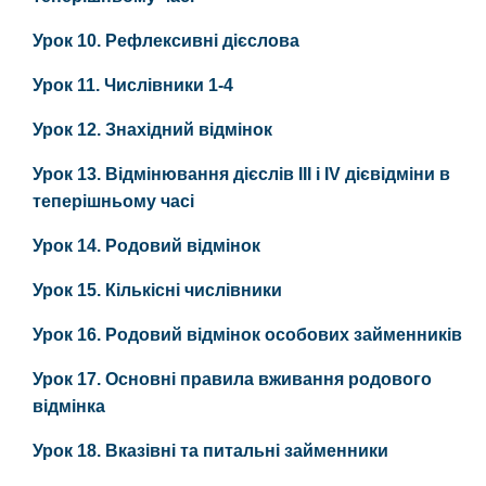
Урок 10. Рефлексивні дієслова
Урок 11. Числівники 1-4
Урок 12. Знахідний відмінок
Урок 13. Відмінювання дієслів ІII і ІV дієвідміни в
теперішньому часі
Урок 14. Родовий відмінок
Урок 15. Кількісні числівники
Урок 16. Родовий відмінок особових займенників
Урок 17. Основні правила вживання родового
відмінка
Урок 18. Вказівні та питальні займенники