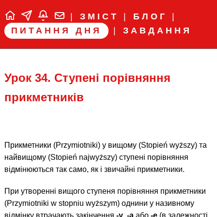
|
ЗМІСТ
|
БЛОГ
|
ПИТАННЯ ДНЯ
|
ЗАВДАННЯ
Урок 34. Ступені порівняння
прикметників
Прикметники (Przymiotniki) у вищому (Stopień wyższy) та
найвищому (Stopień najwyższy) ступені порівняння
відмінюються так само, як і звичайні прикметники.
При утворенні вищого ступеня порівняння прикметники
(Przymiotniki w stopniu wyższym) однини у називному
відмінку втрачають закінчення
-y
,
-a
або
-e
(в залежності