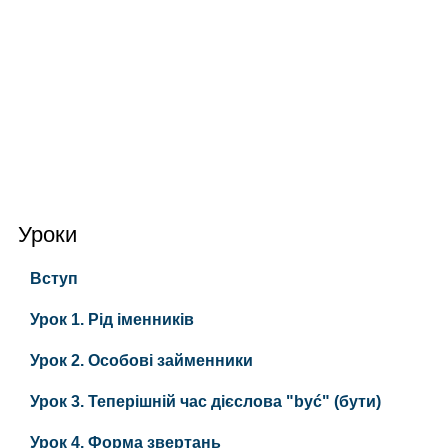
Уроки
Вступ
Урок 1. Рід іменників
Урок 2. Особові займенники
Урок 3. Теперішній час дієслова "być" (бути)
Урок 4. Форма звертань