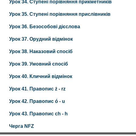
Урок 34. Ступені порівняння прикметників
Урок 35. Ступені порівняння прислівників
Урок 36. Безособові дієслова
Урок 37. Орудний відмінок
Урок 38. Наказовий спосіб
Урок 39. Умовний спосіб
Урок 40. Кличний відмінок
Урок 41. Правопис ż - rz
Урок 42. Правопис ó - u
Урок 43. Правопис ch - h
Черга NFZ