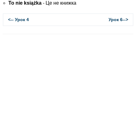
To nie książka
- Це не книжка
<-- Урок 4
Урок 6-->