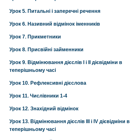
Урок 5. Питальні і заперечні речення
Урок 6. Називний відмінок іменників
Урок 7. Прикметники
Урок 8. Присвійні займенники
Урок 9. Відмінювання дієслів І і ІІ дієвідміни в
теперішньому часі
Урок 10. Рефлексивні дієслова
Урок 11. Числівники 1-4
Урок 12. Знахідний відмінок
Урок 13. Відмінювання дієслів ІII і ІV дієвідміни в
теперішньому часі